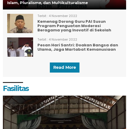
Islam, Pluralisme, dan Multikulturalisme
Terbit :
4 November 2022
Kemenag Dorong Guru PAI Susun
Program Penguatan Moderasi
Beragama yang Inovatif di Sekolah
Terbit :
4 November 2022
Pesan Hari Santri: Doakan Bangsa dan
Ulama, Jaga Martabat Kemanusiaan
Read More
Fasilitas