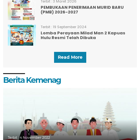
Terbit :
3 Maret 2026
PEMBUKAAN PENERIMAAN MURID BARU
(PMB) 2026-2027
Terbit :
19 September 2024
Lomba Perayaan Milad Man 2 Kapuas
Hulu Resmi Telah Dibuka
Read More
Berita Kemenag
Terbit :
4 November 2022