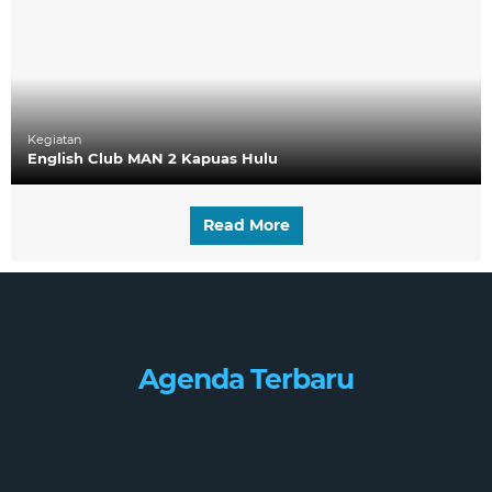
Kegiatan
English Club MAN 2 Kapuas Hulu
Read More
Agenda Terbaru