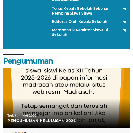
Para Pahlawan
Tugas Kepala Sekolah Sebagai
Pembina Siswa Siswa
Editorial Oleh Kepala Sekolah
Membentuk Karakter Siswa Di
Sekolah
Pengumuman
Terbit :
4 Mei 2026
PENGUMUMAN KELULUSAN 2026