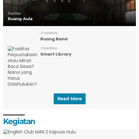
Fasilitas
Ruang Aula
>
Fasilitas
Ruang Band
>
Fasilitas
Smart Library
Read More
Kegiatan