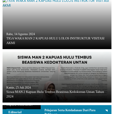
Rabu, 14 Agustus 2024
TIGA WAKA MAN 2 KAPUAS HULU LOLOS INSTRUKTUR VISITASI
AKMI
Kamis, 25 Juli 2024
Siswa MAN 2 Kapuas Hulu Tembus Beasiswa Kedokteran Untan Tahun
2024
H. Sutardi, S.Ag.
Kepala Madrasah
Pelajaran Serta Keteladanan Dari Para
Editorial