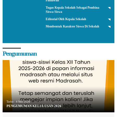
Pahlawan
Tugas Kepala Sekolah Sebagai Pembina
Siswa Siswa
Editorial Oleh Kepala Sekolah
Membentuk Karakter Siswa Di Sekolah
Pengumuman
Terbit :
4 Mei 2026
PENGUMUMAN KELULUSAN 2026