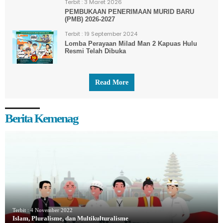
Terbit :
3 Maret 2026
PEMBUKAAN PENERIMAAN MURID BARU
(PMB) 2026-2027
Terbit :
19 September 2024
Lomba Perayaan Milad Man 2 Kapuas Hulu
Resmi Telah Dibuka
Read More
Berita Kemenag
Terbit :
4 November 2022
Islam, Pluralisme, dan Multikulturalisme