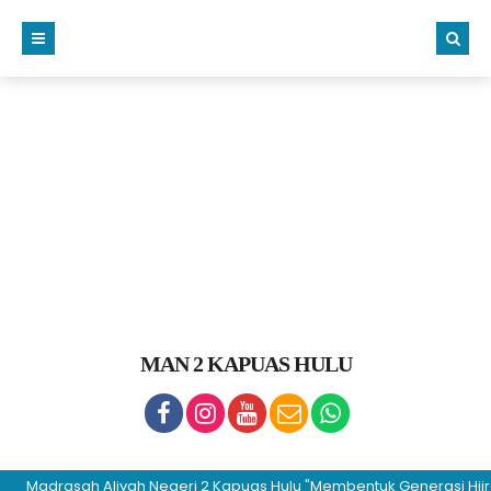
MAN 2 KAPUAS HULU
adrasah Aliyah Negeri 2 Kapuas Hulu "Membentuk Generasi Hijrah da