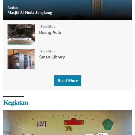
Fasilitas
Masjid Al-Huda Jongkong
>
Fasilitas
Ruang Aula
>
Fasilitas
Smart Library
Read More
Kegiatan