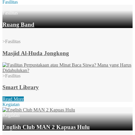
Fasilitas
Fasilitas
Ruang Band
>
Fasilitas
Masjid Al-Huda Jongkong
>
Fasilitas
Smart Library
Read More
Kegiatan
Kegiatan
English Club MAN 2 Kapuas Hulu