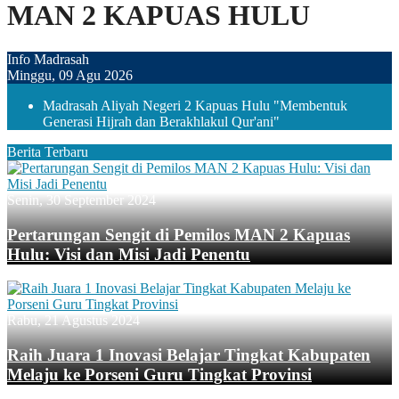
MAN 2 KAPUAS HULU
Info Madrasah
Minggu, 09 Agu 2026
Madrasah Aliyah Negeri 2 Kapuas Hulu "Membentuk
Generasi Hijrah dan Berakhlakul Qur'ani"
Berita Terbaru
Senin, 30 September 2024
Pertarungan Sengit di Pemilos MAN 2 Kapuas
Hulu: Visi dan Misi Jadi Penentu
Rabu, 21 Agustus 2024
Raih Juara 1 Inovasi Belajar Tingkat Kabupaten
Melaju ke Porseni Guru Tingkat Provinsi