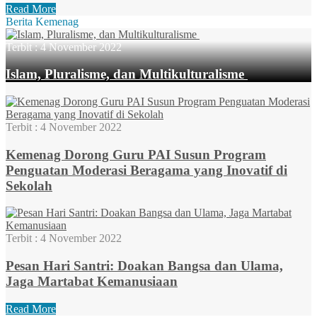
Read More
Berita Kemenag
Terbit :
4 November 2022
Islam, Pluralisme, dan Multikulturalisme
Terbit :
4 November 2022
Kemenag Dorong Guru PAI Susun Program
Penguatan Moderasi Beragama yang Inovatif di
Sekolah
Terbit :
4 November 2022
Pesan Hari Santri: Doakan Bangsa dan Ulama,
Jaga Martabat Kemanusiaan
Read More