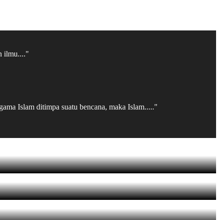
 ilmu...."
gama Islam ditimpa suatu bencana, maka Islam....."