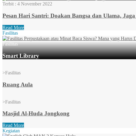
Terbit :
4 November 2022
Pesan Hari Santri: Doakan Bangsa dan Ulama, Jag
Read More
Fasilitas
Fasilitas
Smart Library
>
Fasilitas
Ruang Aula
>
Fasilitas
Masjid Al-Huda Jongkong
Read More
Kegiatan