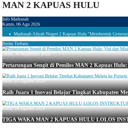
MAN 2 KAPUAS HULU
Info Madrasah
Kamis, 06 Agu 2026
Madrasah Aliyah Negeri 2 Kapuas Hulu "Membentuk Generasi 
Berita Terbaru
Senin, 30 September 2024
Pertarungan Sengit di Pemilos MAN 2 Kapuas Hulu: 
Rabu, 21 Agustus 2024
Raih Juara 1 Inovasi Belajar Tingkat Kabupaten Mel
Rabu, 14 Agustus 2024
TIGA WAKA MAN 2 KAPUAS HULU LOLOS INS