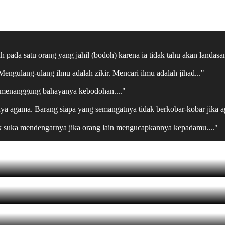
pada satu orang yang jahil (bodoh) karena ia tidak tahu akan landasan
ngulang-ulang ilmu adalah zikir. Mencari ilmu adalah jihad..."
an menanggung bahayanya kebodohan...."
punya agama. Barang siapa yang semangatnya tidak berkobar-kobar jika a
ak suka mendengarnya jika orang lain mengucapkannya kepadamu...."