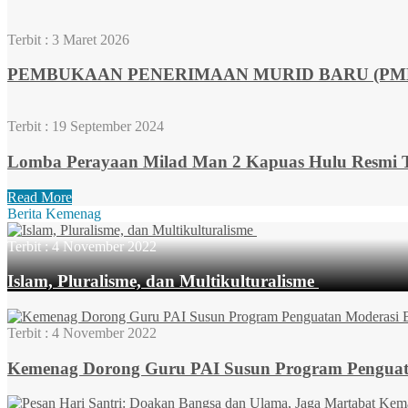
Terbit :
3 Maret 2026
PEMBUKAAN PENERIMAAN MURID BARU (PMB)
Terbit :
19 September 2024
Lomba Perayaan Milad Man 2 Kapuas Hulu Resmi T
Read More
Berita Kemenag
Terbit :
4 November 2022
Islam, Pluralisme, dan Multikulturalisme
Terbit :
4 November 2022
Kemenag Dorong Guru PAI Susun Program Penguatan