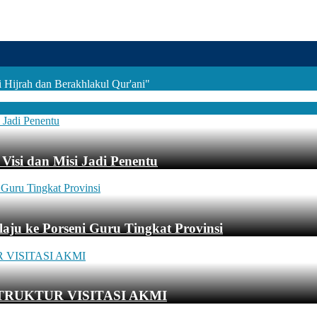
Hijrah dan Berakhlakul Qur'ani"
Visi dan Misi Jadi Penentu
aju ke Porseni Guru Tingkat Provinsi
TRUKTUR VISITASI AKMI